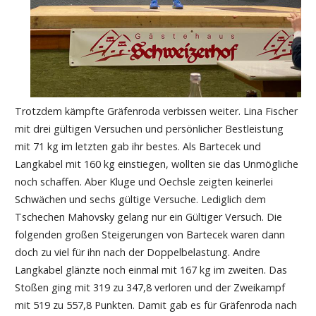
Trotzdem kämpfte Gräfenroda verbissen weiter. Lina Fischer
mit drei gültigen Versuchen und persönlicher Bestleistung
mit 71 kg im letzten gab ihr bestes. Als Bartecek und
Langkabel mit 160 kg einstiegen, wollten sie das Unmögliche
noch schaffen. Aber Kluge und Oechsle zeigten keinerlei
Schwächen und sechs gültige Versuche. Lediglich dem
Tschechen Mahovsky gelang nur ein Gültiger Versuch. Die
folgenden großen Steigerungen von Bartecek waren dann
doch zu viel für ihn nach der Doppelbelastung. Andre
Langkabel glänzte noch einmal mit 167 kg im zweiten. Das
Stoßen ging mit 319 zu 347,8 verloren und der Zweikampf
mit 519 zu 557,8 Punkten. Damit gab es für Gräfenroda nach