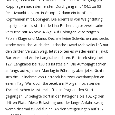
Kopp lagen nach dem ersten Durchgang mit 104,5 zu 93
Relativpunkten vorn. In Gruppe 2 dann ein Kopf- an
Kopfrennen mit Böbingen. Die ebenfalls von Weightlifting
Leipzig erstmals startende Lina Fischer zeigte zwei starke
Versuche mit 45 bzw. 48 kg. Auf Böbinger Seite zeigten
Fabian Kluge und Marius Oechsle keine Schwächen und sechs
starke Versuche. Auch der Tscheche David Mahovsky ließ nur
den dritten Versuch weg. Jetzt sollten es wieder einmal Jakub
Bartecek und Andre Langkabel richten. Bartecek stieg bei
127, Langkabel bei 130 als letztes ein. Die Aufholjagt schien
anfangs aufzugehen. Man lag in Führung, aber jetzt rächte
sich die Teilnahme von Bartecek bei zwei Wettkämpfen an
einem Tag. War doch Bartecek am Morgen noch bei den
Tschechischen Meisterschaften in Prag an den Start
gegangen. Er belegte dort in der Kategorie bis 102 kg den
dritten Platz. Diese Belastung und der lange Anfahrtsweg
waren diesmal zu viel für ihn. An den Steigerungen auf 132