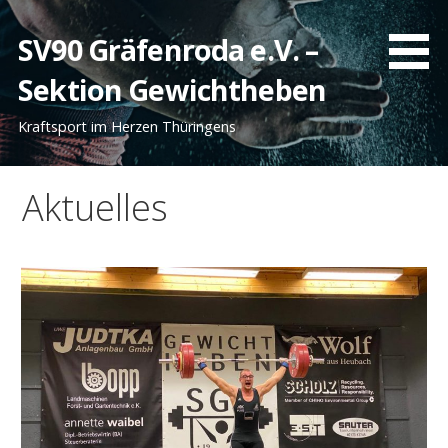
Zum
Inhalt
SV90 Gräfenroda e.V. –
springen
Sektion Gewichtheben
Kraftsport im Herzen Thüringens
Aktuelles