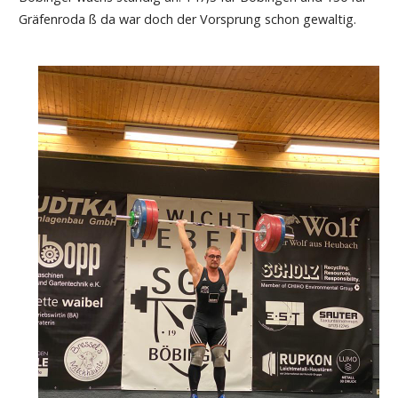
Gräfenroda ß da war doch der Vorsprung schon gewaltig.