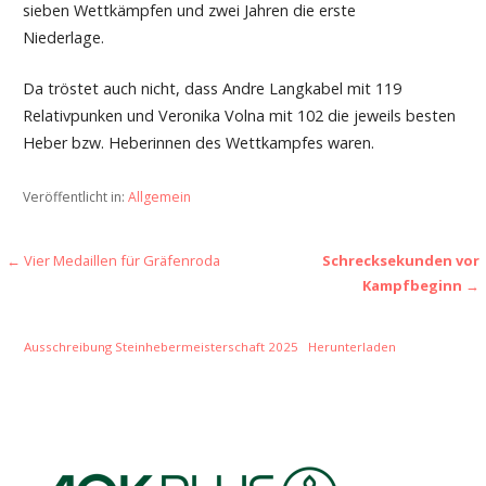
sieben Wettkämpfen und zwei Jahren die erste
Niederlage.
Da tröstet auch nicht, dass Andre Langkabel mit 119
Relativpunken und Veronika Volna mit 102 die jeweils besten
Heber bzw. Heberinnen des Wettkampfes waren.
Veröffentlicht in:
Allgemein
Beitragsnavigation
← Vier Medaillen für Gräfenroda
Schrecksekunden vor
Kampfbeginn
→
Ausschreibung Steinhebermeisterschaft 2025
Herunterladen