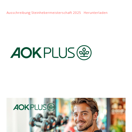
Ausschreibung Steinhebermeisterschaft 2025
Herunterladen