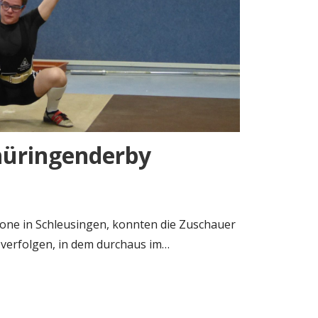
Thüringenderby
rone in Schleusingen, konnten die Zuschauer
verfolgen, in dem durchaus im…