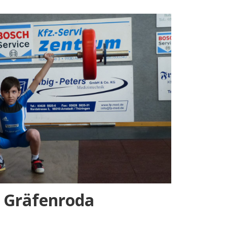
r Gräfenroda