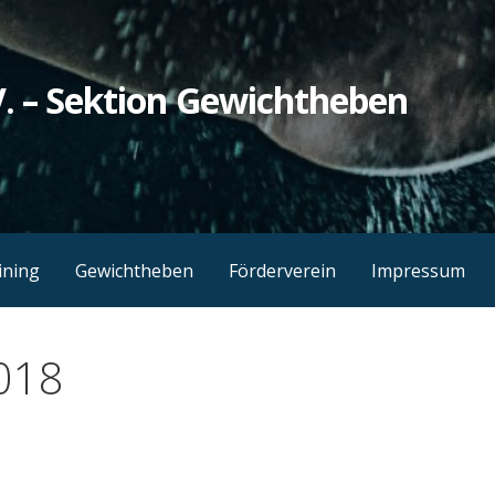
. – Sektion Gewichtheben
ining
Gewichtheben
Förderverein
Impressum
018