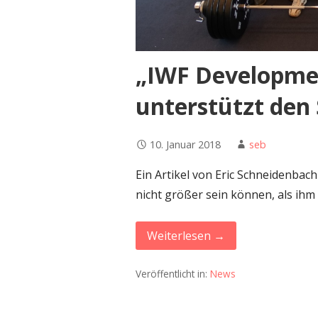
„IWF Developm
unterstützt den
10. Januar 2018
seb
Ein Artikel von Eric Schneidenba
nicht größer sein können, als 
Weiterlesen →
Veröffentlicht in:
News