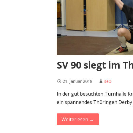
SV 90 siegt im 
21. Januar 2018
seb
In der gut besuchten Turnhalle K
ein spannendes Thüringen Derby 
Weiterlesen →