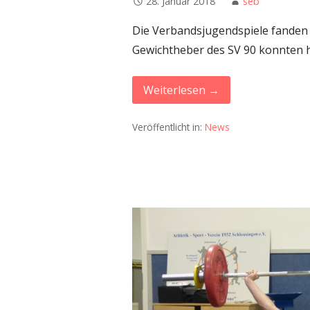
28. Januar 2018
seb
Die Verbandsjugendspiele fanden i
Gewichtheber des SV 90 konnten 
Weiterlesen →
Veröffentlicht in:
News