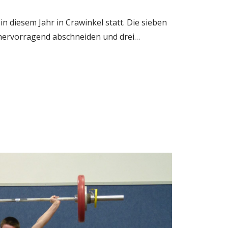
n diesem Jahr in Crawinkel statt. Die sieben
hervorragend abschneiden und drei…