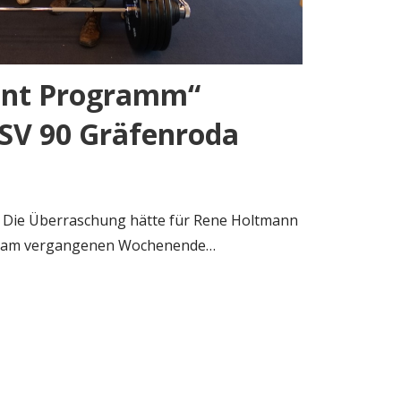
ent Programm“
 SV 90 Gräfenroda
ch Die Überraschung hätte für Rene Holtmann
ihm am vergangenen Wochenende…