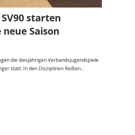
 SV90 starten
ie neue Saison
ngen die diesjährigen Verbandsjugendspiele
ger statt. In den Disziplinen Reißen…