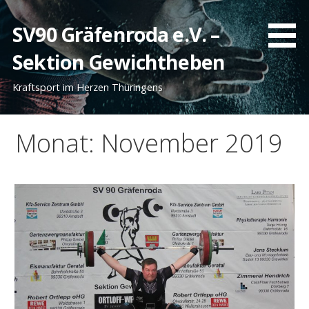
Zum
Inhalt
SV90 Gräfenroda e.V. –
springen
Sektion Gewichtheben
Kraftsport im Herzen Thüringens
Monat: November 2019