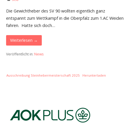
Die Gewichtheber des SV 90 wollten eigentlich ganz
entspannt zum Wettkampf in die Oberpfalz zum 1.AC Weiden
fahren. Hatte sich doch…
Weiterlesen →
Veröffentlicht in:
News
Ausschreibung Steinhebermeisterschaft 2025
Herunterladen