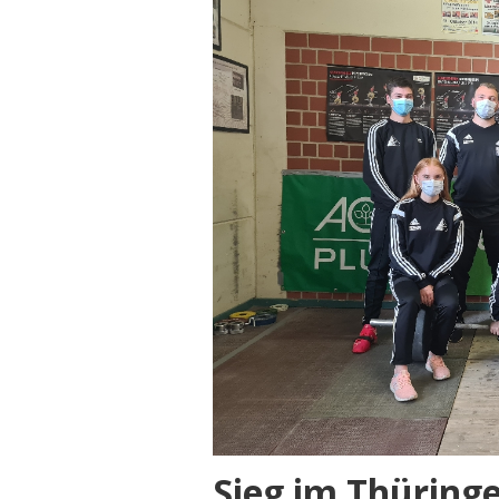
Sieg im Thüring