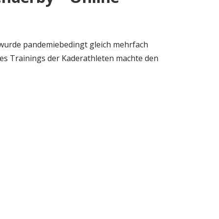
 wurde pandemiebedingt gleich mehrfach
des Trainings der Kaderathleten machte den