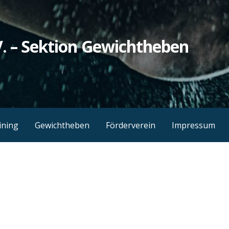
. – Sektion Gewichtheben
ining
Gewichtheben
Förderverein
Impressum
1