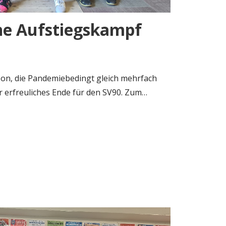
hne Aufstiegskampf
ison, die Pandemiebedingt gleich mehrfach
r erfreuliches Ende für den SV90. Zum…