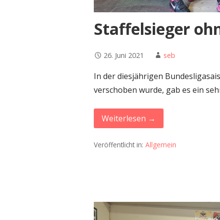
Staffelsieger o
26. Juni 2021
seb
In der diesjährigen Bundesligasa
verschoben wurde, gab es ein seh
Weiterlesen →
Veröffentlicht in:
Allgemein