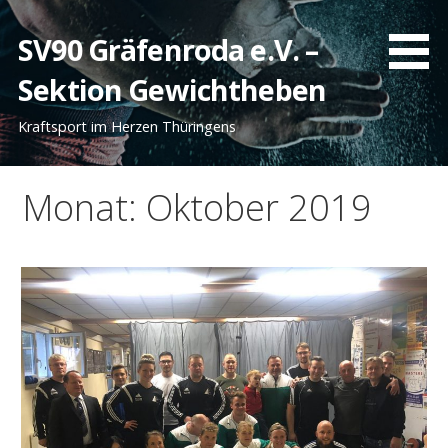
Zum
Inhalt
SV90 Gräfenroda e.V. –
springen
Sektion Gewichtheben
Kraftsport im Herzen Thüringens
Monat: Oktober 2019