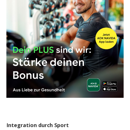
Integration durch Sport