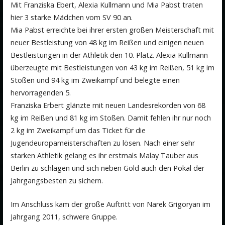
Mit Franziska Ebert, Alexia Kullmann und Mia Pabst traten
hier 3 starke Mädchen vom SV 90 an.
Mia Pabst erreichte bei ihrer ersten großen Meisterschaft mit
neuer Bestleistung von 48 kg im Reißen und einigen neuen
Bestleistungen in der Athletik den 10. Platz. Alexia Kullmann
überzeugte mit Bestleistungen von 43 kg im Reißen, 51 kg im
Stoßen und 94 kg im Zweikampf und belegte einen
hervorragenden 5.
Franziska Erbert glänzte mit neuen Landesrekorden von 68
kg im Reißen und 81 kg im Stoßen. Damit fehlen ihr nur noch
2 kg im Zweikampf um das Ticket für die
Jugendeuropameisterschaften zu lösen. Nach einer sehr
starken Athletik gelang es ihr erstmals Malay Tauber aus
Berlin zu schlagen und sich neben Gold auch den Pokal der
Jahrgangsbesten zu sichern.
Im Anschluss kam der große Auftritt von Narek Grigoryan im
Jahrgang 2011, schwere Gruppe.