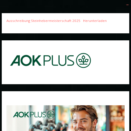
→
Ausschreibung Steinhebermeisterschaft 2025
Herunterladen