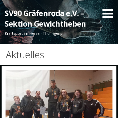
Zum
Inhalt
SV90 Gräfenroda e.V. –
springen
Sektion Gewichtheben
Kraftsport im Herzen Thüringens
Aktuelles