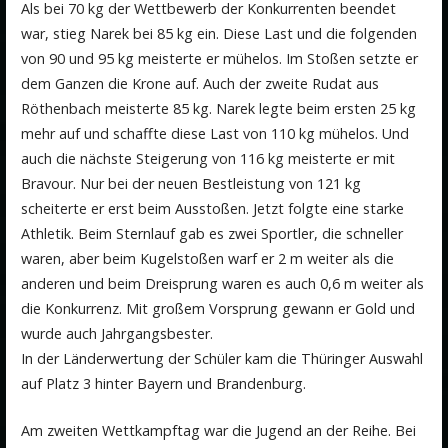
Als bei 70 kg der Wettbewerb der Konkurrenten beendet
war, stieg Narek bei 85 kg ein. Diese Last und die folgenden
von 90 und 95 kg meisterte er mühelos. Im Stoßen setzte er
dem Ganzen die Krone auf. Auch der zweite Rudat aus
Röthenbach meisterte 85 kg. Narek legte beim ersten 25 kg
mehr auf und schaffte diese Last von 110 kg mühelos. Und
auch die nächste Steigerung von 116 kg meisterte er mit
Bravour. Nur bei der neuen Bestleistung von 121 kg
scheiterte er erst beim Ausstoßen. Jetzt folgte eine starke
Athletik. Beim Sternlauf gab es zwei Sportler, die schneller
waren, aber beim Kugelstoßen warf er 2 m weiter als die
anderen und beim Dreisprung waren es auch 0,6 m weiter als
die Konkurrenz. Mit großem Vorsprung gewann er Gold und
wurde auch Jahrgangsbester.
In der Länderwertung der Schüler kam die Thüringer Auswahl
auf Platz 3 hinter Bayern und Brandenburg.
Am zweiten Wettkampftag war die Jugend an der Reihe. Bei