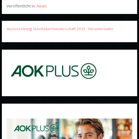
Veröffentlicht in:
News
Ausschreibung Steinhebermeisterschaft 2025
Herunterladen