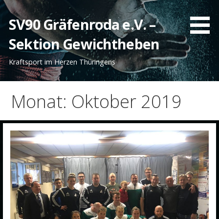
Zum
Inhalt
SV90 Gräfenroda e.V. –
springen
Sektion Gewichtheben
Kraftsport im Herzen Thüringens
Monat: Oktober 2019